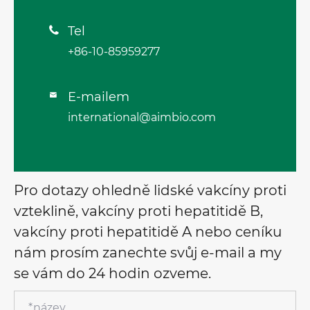
Tel

+86-10-85959277
E-mailem

international@aimbio.com
Pro dotazy ohledně lidské vakcíny proti
vzteklině, vakcíny proti hepatitidě B,
vakcíny proti hepatitidě A nebo ceníku
nám prosím zanechte svůj e-mail a my
se vám do 24 hodin ozveme.