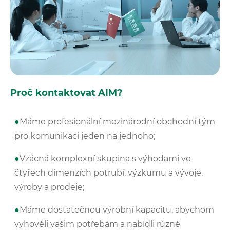
Proč kontaktovat AIM?
●
Máme profesionální mezinárodní obchodní tým
pro komunikaci jeden na jednoho;
●
Vzácná komplexní skupina s výhodami ve
čtyřech dimenzích potrubí, výzkumu a vývoje,
výroby a prodeje;
●
Máme dostatečnou výrobní kapacitu, abychom
vyhověli vašim potřebám a nabídli různé