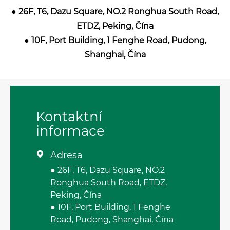
● 26F, T6, Dazu Square, NO.2 Ronghua South Road,
ETDZ, Peking, Čína
● 10F, Port Building, 1 Fenghe Road, Pudong,
Shanghai, Čína
Kontaktní
informace
Adresa

● 26F, T6, Dazu Square, NO.2
Ronghua South Road, ETDZ,
Peking, Čína
● 10F, Port Building, 1 Fenghe
Road, Pudong, Shanghai, Čína