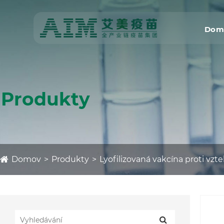
Dom
Produkty
Domov
Produkty
Lyofilizovaná vakcína proti vzt