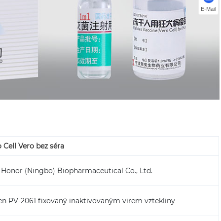
E-Mail
 Cell Vero bez séra
 Honor (Ningbo) Biopharmaceutical Co., Ltd.
n PV-2061 fixovaný inaktivovaným virem vztekliny