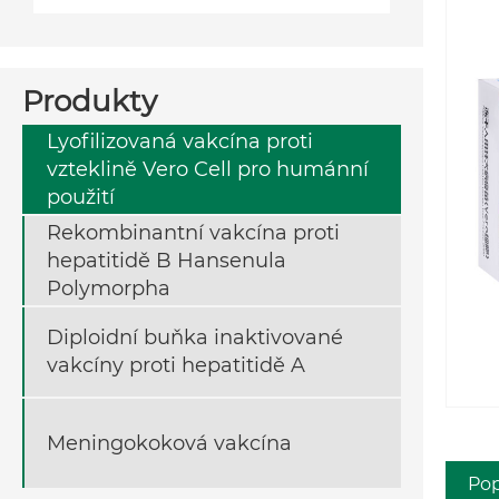
Produkty
Lyofilizovaná vakcína proti
vzteklině Vero Cell pro humánní
použití
Rekombinantní vakcína proti
hepatitidě B Hansenula
Polymorpha
Diploidní buňka inaktivované
vakcíny proti hepatitidě A
Meningokoková vakcína
Pop